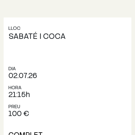
LLOC
SABATÉ I COCA
DIA
02.07.26
HORA
21:15h
PREU
100 €