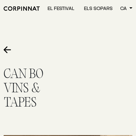
EL FESTIVAL
ELS SOPARS
CA
CAN BO
VINS &
TAPES