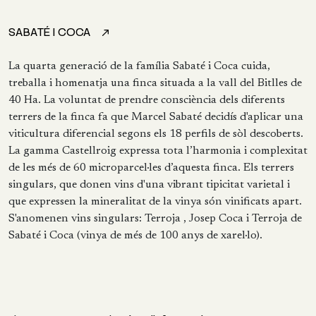
SABATÉ I COCA
La quarta generació de la família Sabaté i Coca cuida,
treballa i homenatja una finca situada a la vall del Bitlles de
40 Ha. La voluntat de prendre consciència dels diferents
terrers de la finca fa que Marcel Sabaté decidís d'aplicar una
viticultura diferencial segons els 18 perfils de sòl descoberts.
La gamma Castellroig expressa tota l’harmonia i complexitat
de les més de 60 microparcel·les d’aquesta finca. Els terrers
singulars, que donen vins d'una vibrant tipicitat varietal i
que expressen la mineralitat de la vinya són vinificats apart.
S'anomenen vins singulars: Terroja , Josep Coca i Terroja de
Sabaté i Coca (vinya de més de 100 anys de xarel·lo).