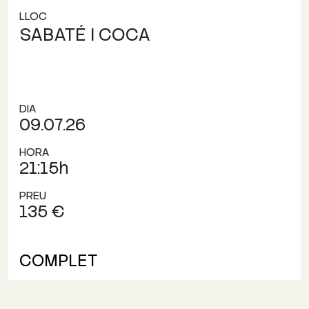
LLOC
SABATÉ I COCA
DIA
09.07.26
HORA
21:15h
PREU
135 €
COMPLET