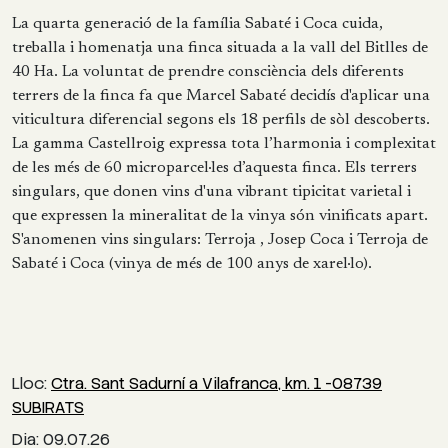
La quarta generació de la família Sabaté i Coca cuida,
treballa i homenatja una finca situada a la vall del Bitlles de
40 Ha. La voluntat de prendre consciència dels diferents
terrers de la finca fa que Marcel Sabaté decidís d'aplicar una
viticultura diferencial segons els 18 perfils de sòl descoberts.
La gamma Castellroig expressa tota l’harmonia i complexitat
de les més de 60 microparcel·les d’aquesta finca. Els terrers
singulars, que donen vins d'una vibrant tipicitat varietal i
que expressen la mineralitat de la vinya són vinificats apart.
S'anomenen vins singulars: Terroja , Josep Coca i Terroja de
Sabaté i Coca (vinya de més de 100 anys de xarel·lo).
Lloc:
Ctra. Sant Sadurní a Vilafranca, km. 1 -08739
SUBIRATS
Dia: 09.07.26