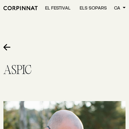
EL FESTIVAL
ELS SOPARS
CA
ASPIC