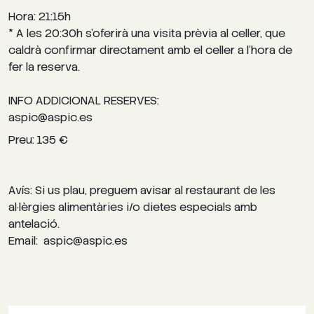
Hora: 21:15h
* A les 20:30h s’oferirà una visita prèvia al celler, que
caldrà confirmar directament amb el celler a l’hora de
fer la reserva.
INFO ADDICIONAL RESERVES:
aspic@aspic.es
Preu: 135 €
Avís: Si us plau, preguem avisar al restaurant de les
al·lèrgies alimentàries i/o dietes especials amb
antelació.
Email: aspic@aspic.es