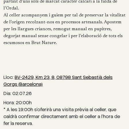
partint d’uns sòls de marcat caràcter calcari a la falda de
l’Ordal.
Al celler acompanyem i guiem per tal de preservar la vitalitat
de l’origen recolzant-nos en processos artesanals. Apostem
per les llargues criances, remogut manual en pupitres,
degorjat manual sense congelar i per l’elaboració de tots els
escumosos en Brut Nature.
Lloc:
BV-2429, Km 23, 8, 08798 Sant Sebastià dels
Gorgs (Barcelona)
Dia: 02.07.26
Hora: 20:00h
* A les 19:00h s’oferirà una visita prèvia al celler, que
caldrà confirmar directament amb el celler a l’hora de
fer la reserva.