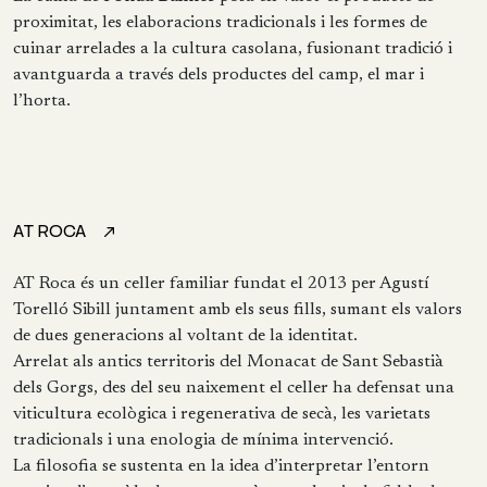
proximitat, les elaboracions tradicionals i les formes de
cuinar arrelades a la cultura casolana, fusionant tradició i
avantguarda a través dels productes del camp, el mar i
l’horta.
AT ROCA
AT Roca és un celler familiar fundat el 2013 per Agustí
Torelló Sibill juntament amb els seus fills, sumant els valors
de dues generacions al voltant de la identitat.
Arrelat als antics territoris del Monacat de Sant Sebastià
dels Gorgs, des del seu naixement el celler ha defensat una
viticultura ecològica i regenerativa de secà, les varietats
tradicionals i una enologia de mínima intervenció.
La filosofia se sustenta en la idea d’interpretar l’entorn