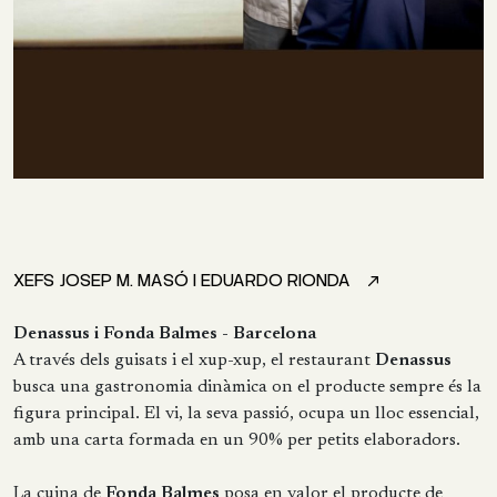
XEFS JOSEP M. MASÓ I EDUARDO RIONDA
Denassus i Fonda Balmes - Barcelona
A través dels guisats i el xup-xup, el restaurant
Denassus
busca una gastronomia dinàmica on el producte sempre és la
figura principal. El vi, la seva passió, ocupa un lloc essencial,
amb una carta formada en un 90% per petits elaboradors.
La cuina de
Fonda Balmes
posa en valor el producte de