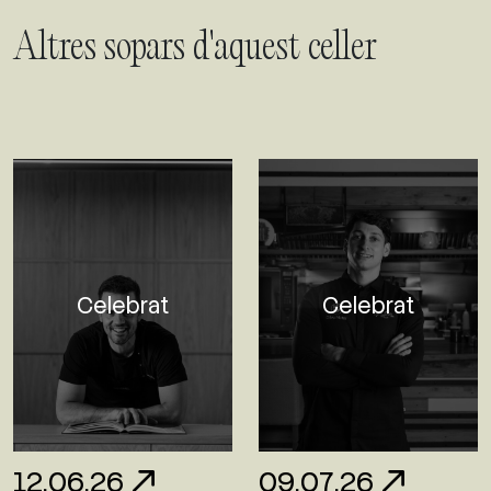
Altres sopars d'aquest celler
Celebrat
Celebrat
12.06.26
09.07.26