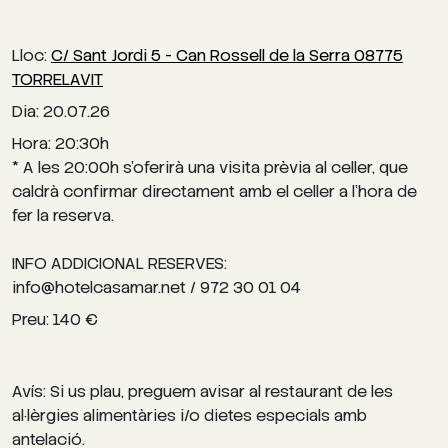
Lloc:
C/ Sant Jordi 5 - Can Rossell de la Serra 08775
TORRELAVIT
Dia: 20.07.26
Hora: 20:30h
* A les 20:00h s’oferirà una visita prèvia al celler, que
caldrà confirmar directament amb el celler a l’hora de
fer la reserva.
INFO ADDICIONAL RESERVES:
info@hotelcasamar.net / 972 30 01 04
Preu: 140 €
Avís: Si us plau, preguem avisar al restaurant de les
al·lèrgies alimentàries i/o dietes especials amb
antelació.