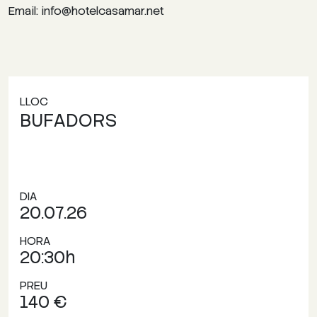
Email: info@hotelcasamar.net
LLOC
BUFADORS
DIA
20.07.26
HORA
20:30h
PREU
140 €