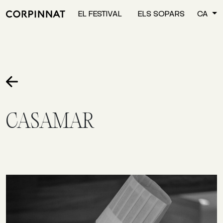
EL FESTIVAL
ELS SOPARS
CA
CASAMAR