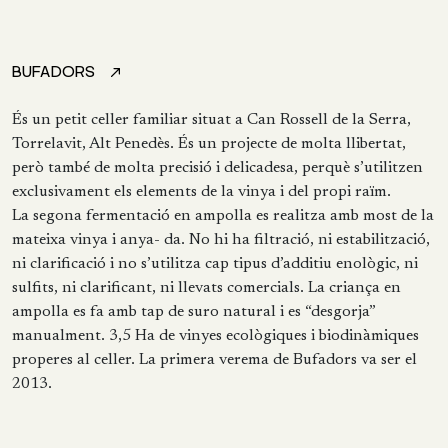
BUFADORS
És un petit celler familiar situat a Can Rossell de la Serra,
Torrelavit, Alt Penedès. És un projecte de molta llibertat,
però també de molta precisió i delicadesa, perquè s’utilitzen
exclusivament els elements de la vinya i del propi raïm.
La segona fermentació en ampolla es realitza amb most de la
mateixa vinya i anya- da. No hi ha filtració, ni estabilització,
ni clarificació i no s’utilitza cap tipus d’additiu enològic, ni
sulfits, ni clarificant, ni llevats comercials. La criança en
ampolla es fa amb tap de suro natural i es “desgorja”
manualment. 3,5 Ha de vinyes ecològiques i biodinàmiques
properes al celler. La primera verema de Bufadors va ser el
2013.