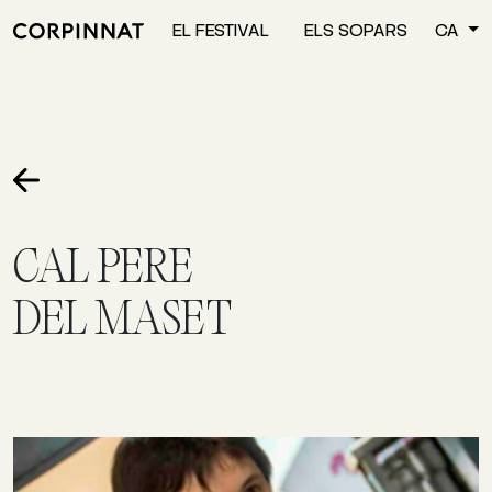
EL FESTIVAL
ELS SOPARS
CA
CAL PERE
DEL MASET