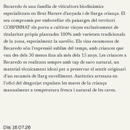
Recaredo és una família de viticultors biodinàmics
especialitzats en Brut Nature d’anyada i de llarga criança. El
seu compromís per embotellar els paisatges del territori
CORPINNAT els porta a cultivar vinyes exclusivament de
titularitat pròpia plantades 100% amb varietats tradicionals
de la zona, especialment la xarel·lo. Els vins escumosos de
Recaredo són l’expressió sublim del temps, amb criances que
van des dels 30 mesos fins als més dels 15 anys. Les criances a
Recaredo es realitzen sempre amb tap de suro natural, un
material tècnicament idoni per a preservar el sentit originari
d’un escumós de llarg envelliment. Autèntics artesans en
l’ofici del desgorjat expulsen les mares de la criança
manualment a temperatura fresca i natural de les caves.
Dia: 16.07.26