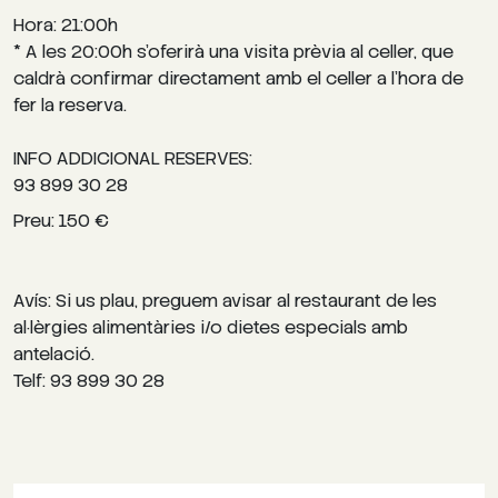
Hora: 21:00h
* A les 20:00h s’oferirà una visita prèvia al celler, que
caldrà confirmar directament amb el celler a l’hora de
fer la reserva.
INFO ADDICIONAL RESERVES:
93 899 30 28
Preu: 150 €
Avís: Si us plau, preguem avisar al restaurant de les
al·lèrgies alimentàries i/o dietes especials amb
antelació.
Telf: 93 899 30 28