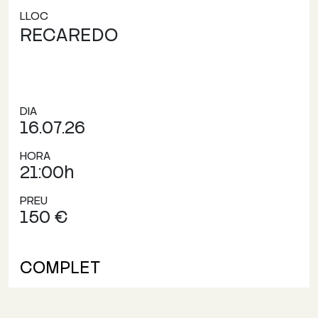
LLOC
RECAREDO
DIA
16.07.26
HORA
21:00h
PREU
150 €
COMPLET