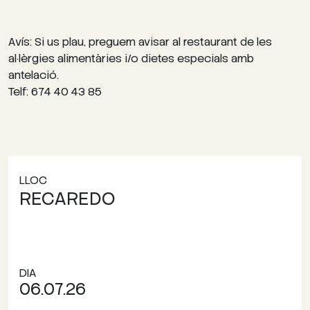
Avís: Si us plau, preguem avisar al restaurant de les
al·lèrgies alimentàries i/o dietes especials amb
antelació.
Telf: 674 40 43 85
LLOC
RECAREDO
DIA
06.07.26