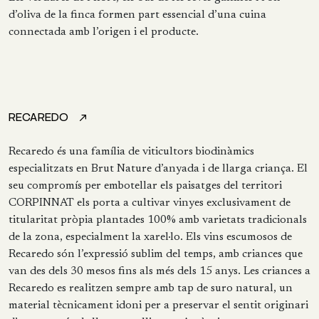
d’oliva de la finca formen part essencial d’una cuina
connectada amb l’origen i el producte.
RECAREDO
Recaredo és una família de viticultors biodinàmics
especialitzats en Brut Nature d’anyada i de llarga criança. El
seu compromís per embotellar els paisatges del territori
CORPINNAT els porta a cultivar vinyes exclusivament de
titularitat pròpia plantades 100% amb varietats tradicionals
de la zona, especialment la xarel·lo. Els vins escumosos de
Recaredo són l’expressió sublim del temps, amb criances que
van des dels 30 mesos fins als més dels 15 anys. Les criances a
Recaredo es realitzen sempre amb tap de suro natural, un
material tècnicament idoni per a preservar el sentit originari