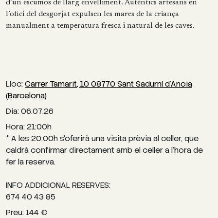
d’un escumós de llarg envelliment. Autèntics artesans en
l’ofici del desgorjat expulsen les mares de la criança
manualment a temperatura fresca i natural de les caves.
Lloc:
Carrer Tamarit, 10 08770 Sant Sadurní d'Anoia
(Barcelona)
Dia: 06.07.26
Hora: 21:00h
* A les 20:00h s’oferirà una visita prèvia al celler, que
caldrà confirmar directament amb el celler a l’hora de
fer la reserva.
INFO ADDICIONAL RESERVES:
674 40 43 85
Preu: 144 €