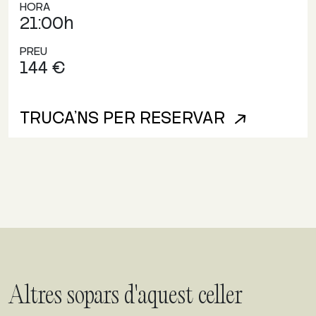
HORA
21:00h
PREU
144 €
TRUCA'NS PER RESERVAR
Altres sopars d'aquest celler