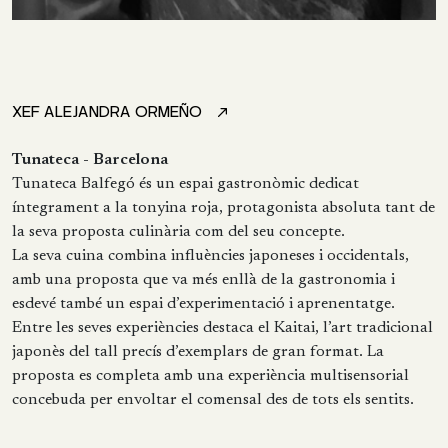
XEF ALEJANDRA ORMEÑO
Tunateca - Barcelona
Tunateca Balfegó és un espai gastronòmic dedicat
íntegrament a la tonyina roja, protagonista absoluta tant de
la seva proposta culinària com del seu concepte.
La seva cuina combina influències japoneses i occidentals,
amb una proposta que va més enllà de la gastronomia i
esdevé també un espai d’experimentació i aprenentatge.
Entre les seves experiències destaca el Kaitai, l’art tradicional
japonès del tall precís d’exemplars de gran format. La
proposta es completa amb una experiència multisensorial
concebuda per envoltar el comensal des de tots els sentits.