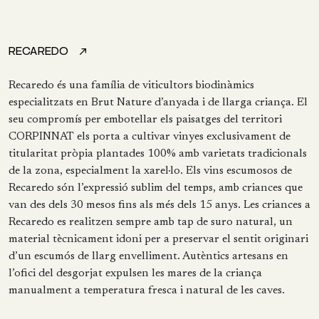
RECAREDO
Recaredo és una família de viticultors biodinàmics
especialitzats en Brut Nature d’anyada i de llarga criança. El
seu compromís per embotellar els paisatges del territori
CORPINNAT els porta a cultivar vinyes exclusivament de
titularitat pròpia plantades 100% amb varietats tradicionals
de la zona, especialment la xarel·lo. Els vins escumosos de
Recaredo són l’expressió sublim del temps, amb criances que
van des dels 30 mesos fins als més dels 15 anys. Les criances a
Recaredo es realitzen sempre amb tap de suro natural, un
material tècnicament idoni per a preservar el sentit originari
d’un escumós de llarg envelliment. Autèntics artesans en
l’ofici del desgorjat expulsen les mares de la criança
manualment a temperatura fresca i natural de les caves.