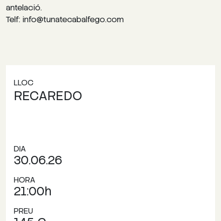
antelació.
Telf: info@tunatecabalfego.com
LLOC
RECAREDO
DIA
30.06.26
HORA
21:00h
PREU