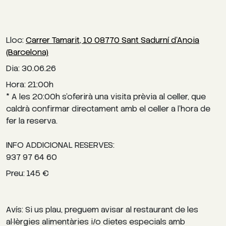
Lloc:
Carrer Tamarit, 10 08770 Sant Sadurní d'Anoia
(Barcelona)
Dia: 30.06.26
Hora: 21:00h
* A les 20:00h s’oferirà una visita prèvia al celler, que
caldrà confirmar directament amb el celler a l’hora de
fer la reserva.
INFO ADDICIONAL RESERVES:
937 97 64 60
Preu: 145 €
Avís: Si us plau, preguem avisar al restaurant de les
al·lèrgies alimentàries i/o dietes especials amb