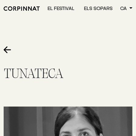
EL FESTIVAL
ELS SOPARS
CA
TUNATECA